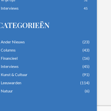
Interviews
45
CATEGORIEËN
Ander Nieuws
(23)
Columns
(43)
Financieel
(16)
Interviews
(45)
Kunst & Cultuur
(91)
Leeuwarden
(114)
Natuur
(6)