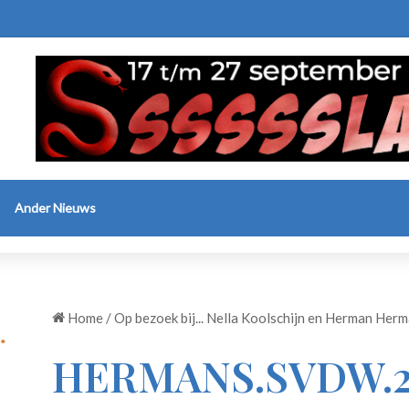
Ander Nieuws
Home
/
Op bezoek bij... Nella Koolschijn en Herman Her
HERMANS.SVDW.23