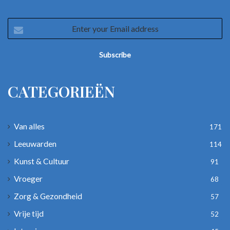
Enter
your
Email
address
CATEGORIEËN
Van alles
171
Leeuwarden
114
Kunst & Cultuur
91
Vroeger
68
Zorg & Gezondheid
57
Vrije tijd
52