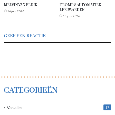
MELVIN VAN ELDIK
TROMP’S AUTOMATIEK
LEEUWARDEN
16 juni 2026
13 juni 2026
GEEF EEN REACTIE
CATEGORIEËN
Van alles
17
1