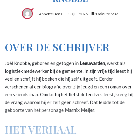
Annette Bons
3 juli 2026
1 minute read
OVER DE SCHRIJVER
Joël Knobbe, geboren en getogen in
Leeuwarden
, werkt als
logistiek medewerker bij de gemeente. In zijn vrije tijd leest hij
veel en schrijft hij boeken die hij zelf uitgeeft. Eerder
verschenen al een biografie over zijn jeugd en een roman over
een vriendschap. Omdat hij het liefst detectives leest, kreeg hij
de vraag waarom hij er zelf geen schreef. Dat leidde tot de
geboorte van het personage
Marnix Meijer
.
HET VERHAAL