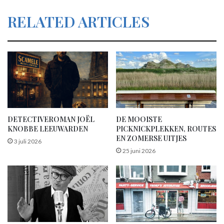
RELATED ARTICLES
DETECTIVEROMAN JOËL
DE MOOISTE
KNOBBE LEEUWARDEN
PICKNICKPLEKKEN, ROUTES
EN ZOMERSE UITJES
3 juli 2026
25 juni 2026