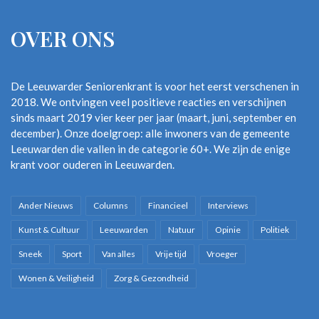
OVER ONS
De Leeuwarder Seniorenkrant is voor het eerst verschenen in
2018. We ontvingen veel positieve reacties en verschijnen
sinds maart 2019 vier keer per jaar (maart, juni, september en
december). Onze doelgroep: alle inwoners van de gemeente
Leeuwarden die vallen in de categorie 60+. We zijn de enige
krant voor ouderen in Leeuwarden.
Ander Nieuws
Columns
Financieel
Interviews
Kunst & Cultuur
Leeuwarden
Natuur
Opinie
Politiek
Sneek
Sport
Van alles
Vrije tijd
Vroeger
Wonen & Veiligheid
Zorg & Gezondheid