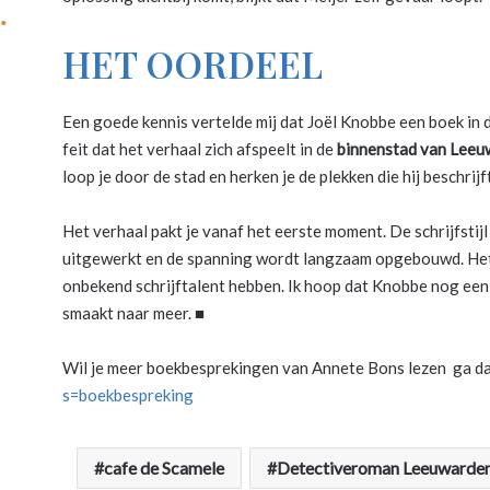
HET OORDEEL
Een goede kennis vertelde mij dat Joël Knobbe een boek in 
feit dat het verhaal zich afspeelt in de
binnenstad van Leeu
loop je door de stad en herken je de plekken die hij beschrijft
Het verhaal pakt je vanaf het eerste moment. De schrijfstijl
uitgewerkt en de spanning wordt langzaam opgebouwd. Het
onbekend schrijftalent hebben. Ik hoop dat Knobbe nog een
smaakt naar meer. ■
Wil je meer boekbesprekingen van Annete Bons lezen ga d
s=boekbespreking
cafe de Scamele
Detectiveroman Leeuwarde