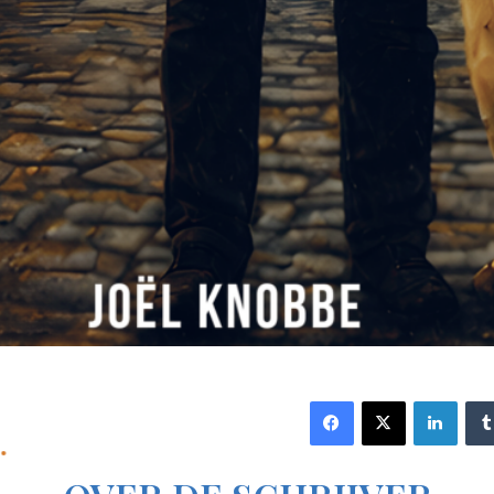
Facebook
X
Link