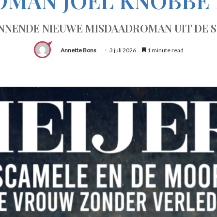
NNENDE NIEUWE MISDAADROMAN UIT DE 
Annette Bons
3 juli 2026
1 minute read