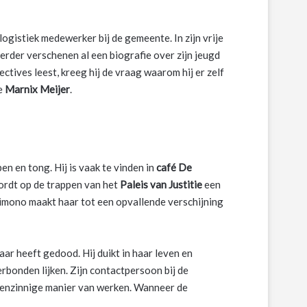
 logistiek medewerker bij de gemeente. In zijn vrije
t. Eerder verschenen al een biografie over zijn jeugd
ctives leest, kreeg hij de vraag waarom hij er zelf
ge
Marnix Meijer
.
n en tong. Hij is vaak te vinden in
café De
ordt op de trappen van het
Paleis van Justitie
een
mono maakt haar tot een opvallende verschijning
aar heeft gedood. Hij duikt in haar leven en
bonden lijken. Zijn contactpersoon bij de
 eigenzinnige manier van werken. Wanneer de