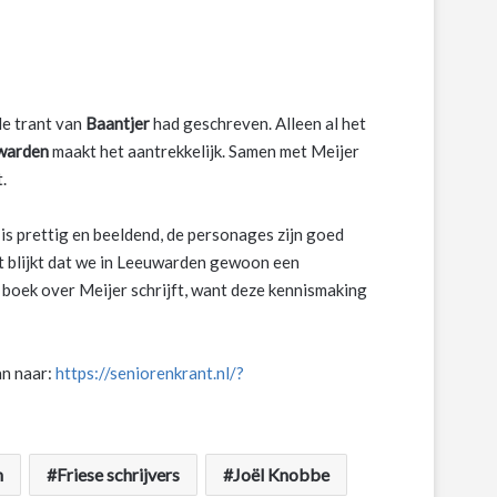
de trant van
Baantjer
had geschreven. Alleen al het
warden
maakt het aantrekkelijk. Samen met Meijer
.
 is prettig en beeldend, de personages zijn goed
 blijkt dat we in Leeuwarden gewoon een
 boek over Meijer schrijft, want deze kennismaking
an naar:
https://seniorenkrant.nl/?
n
Friese schrijvers
Joël Knobbe