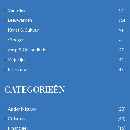
Van alles
171
Leeuwarden
114
Kunst & Cultuur
91
Vroeger
68
Zorg & Gezondheid
57
Vrije tijd
52
Interviews
45
CATEGORIEËN
Ander Nieuws
(23)
Columns
(43)
Financieel
(16)