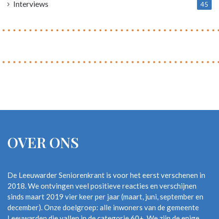
Interviews
45
OVER ONS
De Leeuwarder Seniorenkrant is voor het eerst verschenen in
2018. We ontvingen veel positieve reacties en verschijnen
sinds maart 2019 vier keer per jaar (maart, juni, september en
december). Onze doelgroep: alle inwoners van de gemeente
Leeuwarden die vallen in de categorie 60+. We zijn de enige