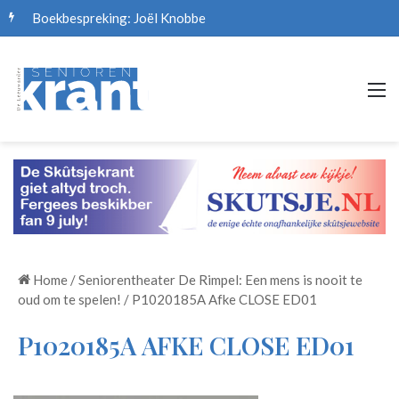
M
Home
/
Seniorentheater De Rimpel: Een mens is nooit te
oud om te spelen!
/
P1020185A Afke CLOSE ED01
P1020185A AFKE CLOSE ED01