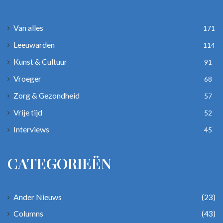
Van alles
171
Leeuwarden
114
Kunst & Cultuur
91
Vroeger
68
Zorg & Gezondheid
57
Vrije tijd
52
Interviews
45
CATEGORIEËN
Ander Nieuws
(23)
Columns
(43)