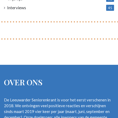
Interviews
45
OVER ONS
De Leeuwarder Seniorenkrant is voor het eerst verschenen in
2018. We ontvingen veel positieve reacties en verschijnen
sinds maart 2019 vier keer per jaar (maart, juni, september en
december). Onze doelgroep: alle inwoners van de gemeente