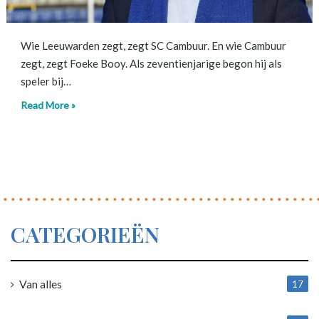
Wie Leeuwarden zegt, zegt SC Cambuur. En wie Cambuur
zegt, zegt Foeke Booy. Als zeventienjarige begon hij als
speler bij…
Read More »
CATEGORIEËN
Van alles
17
1