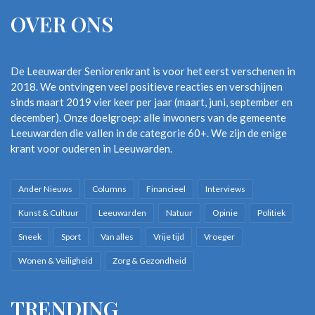
OVER ONS
De Leeuwarder Seniorenkrant is voor het eerst verschenen in
2018. We ontvingen veel positieve reacties en verschijnen
sinds maart 2019 vier keer per jaar (maart, juni, september en
december). Onze doelgroep: alle inwoners van de gemeente
Leeuwarden die vallen in de categorie 60+. We zijn de enige
krant voor ouderen in Leeuwarden.
Ander Nieuws
Columns
Financieel
Interviews
Kunst & Cultuur
Leeuwarden
Natuur
Opinie
Politiek
Sneek
Sport
Van alles
Vrije tijd
Vroeger
Wonen & Veiligheid
Zorg & Gezondheid
TRENDING