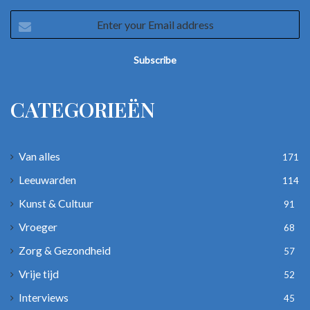
Enter
your
Email
address
CATEGORIEËN
Van alles
171
Leeuwarden
114
Kunst & Cultuur
91
Vroeger
68
Zorg & Gezondheid
57
Vrije tijd
52
Interviews
45