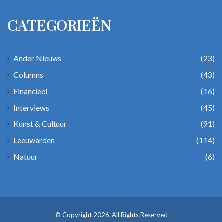
CATEGORIEËN
Ander Nieuws
(23)
Columns
(43)
Financieel
(16)
Interviews
(45)
Kunst & Cultuur
(91)
Leeuwarden
(114)
Natuur
(6)
© Copyright 2026, All Rights Reserved