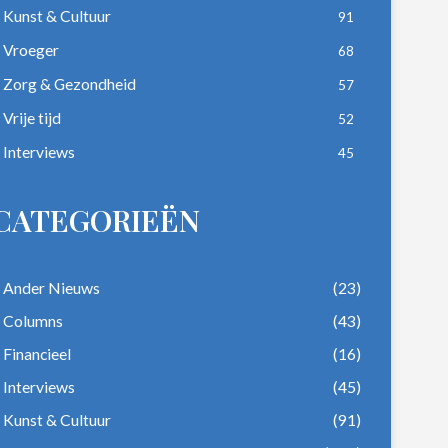
Kunst & Cultuur
91
Vroeger
68
Zorg & Gezondheid
57
Vrije tijd
52
Interviews
45
CATEGORIEËN
Ander Nieuws
(23)
Columns
(43)
Financieel
(16)
Interviews
(45)
Kunst & Cultuur
(91)