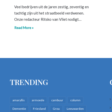
Veel bedrijven uit de jaren zestig, zeventig en
tachtig zijn uit het straatbeeld verdwenen.
Onze redacteur Ritsko van Vliet nodigt…
Read More »
TRENDING
amaryllis
armoede
cambuur
column
Dementie
Friesland
Grou
Leeuwarden