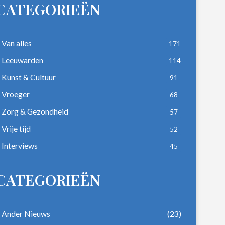
CATEGORIEËN
Van alles
171
Leeuwarden
114
Kunst & Cultuur
91
Vroeger
68
Zorg & Gezondheid
57
Vrije tijd
52
Interviews
45
CATEGORIEËN
Ander Nieuws
(23)