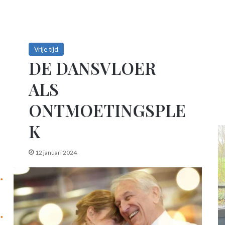
Vrije tijd
DE DANSVLOER
ALS
ONTMOETINGSPLE
K
12 januari 2024