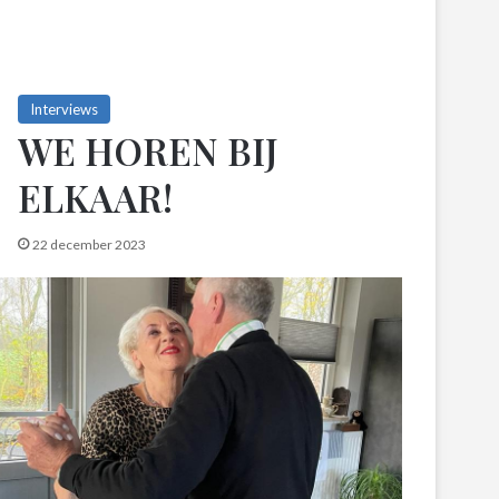
Interviews
WE HOREN BIJ
ELKAAR!
22 december 2023