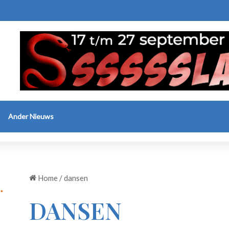
Ander Nieuws
Home
/
dansen
DANSEN