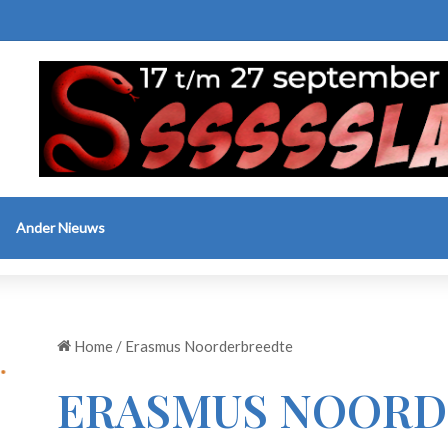
Ander Nieuws
Home
/
Erasmus Noorderbreedte
ERASMUS NOORD