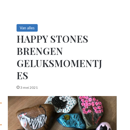
Van alles
HAPPY STONES
BRENGEN
GELUKSMOMENTJ
ES
3 mei 2021