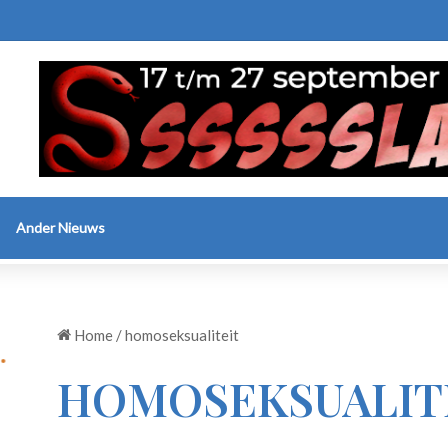
Ander Nieuws
Home
/
homoseksualiteit
HOMOSEKSUALIT