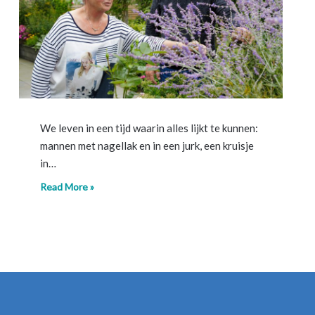
We leven in een tijd waarin alles lijkt te kunnen:
mannen met nagellak en in een jurk, een kruisje
in…
Read More »