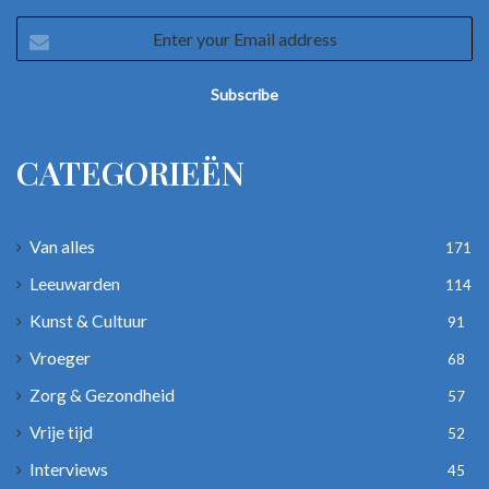
Enter
your
Email
address
CATEGORIEËN
Van alles
171
Leeuwarden
114
Kunst & Cultuur
91
Vroeger
68
Zorg & Gezondheid
57
Vrije tijd
52
Interviews
45