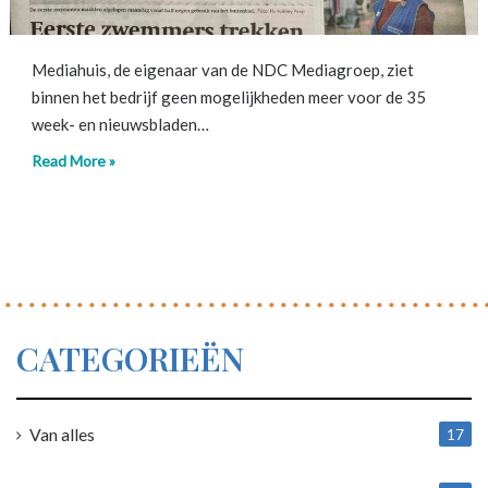
Mediahuis, de eigenaar van de NDC Mediagroep, ziet
binnen het bedrijf geen mogelijkheden meer voor de 35
week- en nieuwsbladen…
Read More »
CATEGORIEËN
Van alles
17
1