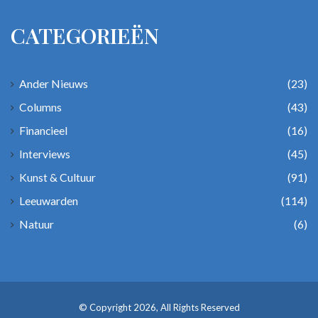
CATEGORIEËN
Ander Nieuws
(23)
Columns
(43)
Financieel
(16)
Interviews
(45)
Kunst & Cultuur
(91)
Leeuwarden
(114)
Natuur
(6)
© Copyright 2026, All Rights Reserved