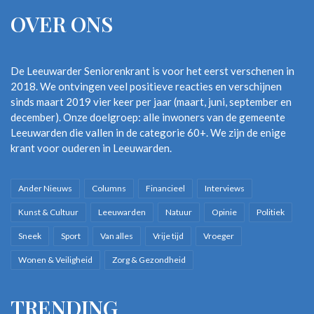
OVER ONS
De Leeuwarder Seniorenkrant is voor het eerst verschenen in
2018. We ontvingen veel positieve reacties en verschijnen
sinds maart 2019 vier keer per jaar (maart, juni, september en
december). Onze doelgroep: alle inwoners van de gemeente
Leeuwarden die vallen in de categorie 60+. We zijn de enige
krant voor ouderen in Leeuwarden.
Ander Nieuws
Columns
Financieel
Interviews
Kunst & Cultuur
Leeuwarden
Natuur
Opinie
Politiek
Sneek
Sport
Van alles
Vrije tijd
Vroeger
Wonen & Veiligheid
Zorg & Gezondheid
TRENDING