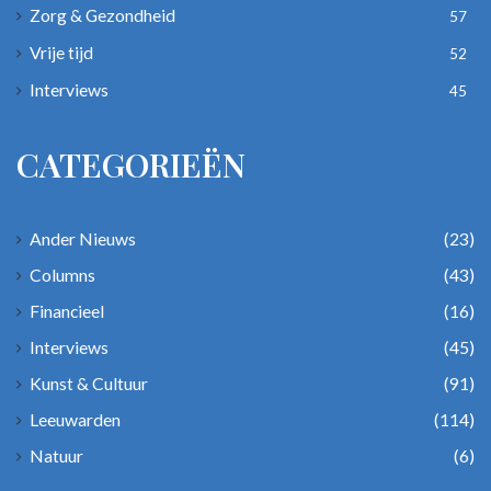
Zorg & Gezondheid
57
Vrije tijd
52
Interviews
45
CATEGORIEËN
Ander Nieuws
(23)
Columns
(43)
Financieel
(16)
Interviews
(45)
Kunst & Cultuur
(91)
Leeuwarden
(114)
Natuur
(6)