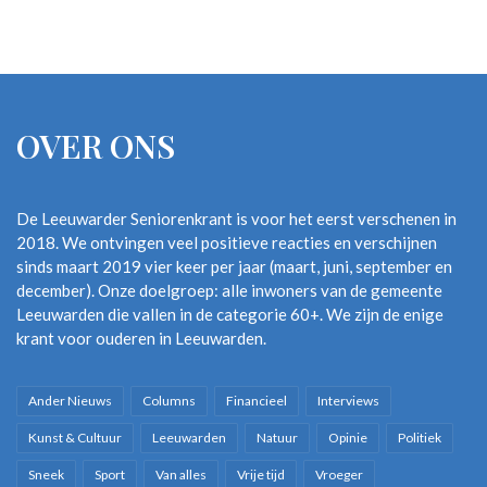
OVER ONS
De Leeuwarder Seniorenkrant is voor het eerst verschenen in
2018. We ontvingen veel positieve reacties en verschijnen
sinds maart 2019 vier keer per jaar (maart, juni, september en
december). Onze doelgroep: alle inwoners van de gemeente
Leeuwarden die vallen in de categorie 60+. We zijn de enige
krant voor ouderen in Leeuwarden.
Ander Nieuws
Columns
Financieel
Interviews
Kunst & Cultuur
Leeuwarden
Natuur
Opinie
Politiek
Sneek
Sport
Van alles
Vrije tijd
Vroeger