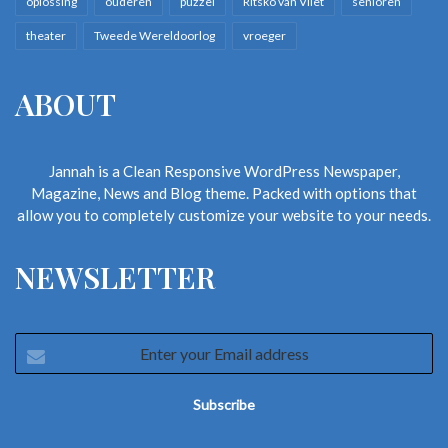
oplossing
ouderen
puzzel
Ritsko van Vliet
senioren
theater
Tweede Wereldoorlog
vroeger
ABOUT
Jannah is a Clean Responsive WordPress Newspaper,
Magazine, News and Blog theme. Packed with options that
allow you to completely customize your website to your needs.
NEWSLETTER
Enter
your
Email
address