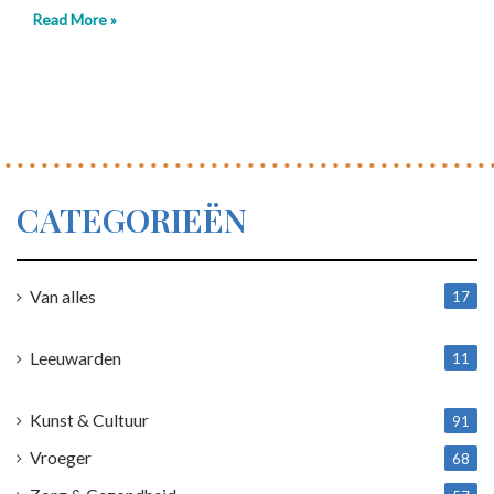
Read More »
CATEGORIEËN
Van alles
17
1
Leeuwarden
11
4
Kunst & Cultuur
91
Vroeger
68