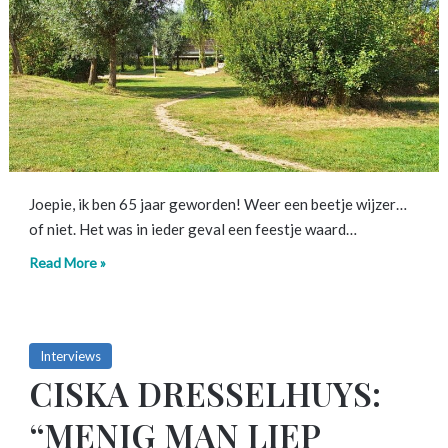
Joepie, ik ben 65 jaar geworden! Weer een beetje wijzer…
of niet. Het was in ieder geval een feestje waard…
Read More »
Interviews
CISKA DRESSELHUYS:
“MENIG MAN LIEP