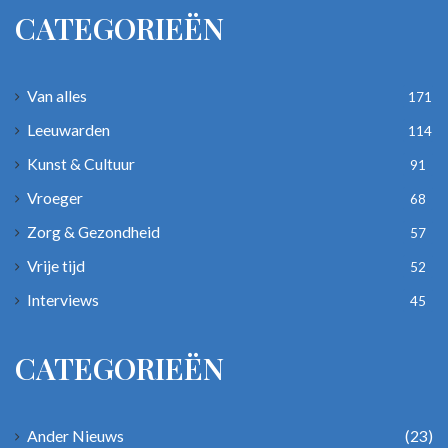
CATEGORIEËN
Van alles
171
Leeuwarden
114
Kunst & Cultuur
91
Vroeger
68
Zorg & Gezondheid
57
Vrije tijd
52
Interviews
45
CATEGORIEËN
Ander Nieuws
(23)