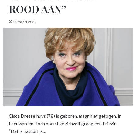
ROOD AAN”
11 maart 2022
Cisca Dresselhuys (78) is geboren, maar niet getogen, in
Leeuwarden. Toch noemt ze zichzelf graag een Friezin.
“Dat is natuurlijk…