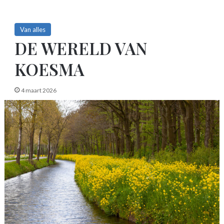
Van alles
DE WERELD VAN
KOESMA
4 maart 2026