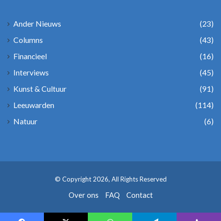
Ander Nieuws
(23)
Columns
(43)
Financieel
(16)
Interviews
(45)
Kunst & Cultuur
(91)
Leeuwarden
(114)
Natuur
(6)
© Copyright 2026, All Rights Reserved
Over ons
FAQ
Contact