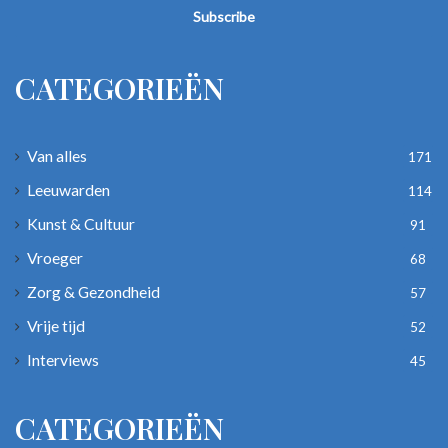
address
CATEGORIEËN
Van alles
171
Leeuwarden
114
Kunst & Cultuur
91
Vroeger
68
Zorg & Gezondheid
57
Vrije tijd
52
Interviews
45
CATEGORIEËN