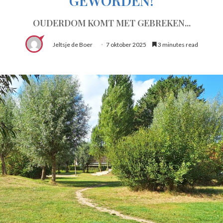
GEWORDEN!
OUDERDOM KOMT MET GEBREKEN...
Jeltsje de Boer
7 oktober 2025
3 minutes read