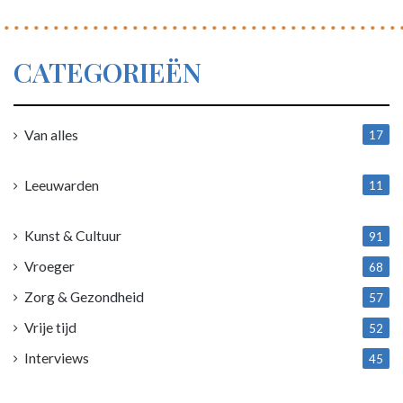
CATEGORIEËN
Van alles
17
1
Leeuwarden
11
4
Kunst & Cultuur
91
Vroeger
68
Zorg & Gezondheid
57
Vrije tijd
52
Interviews
45