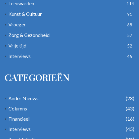
Leeuwarden
114
Kunst & Cultuur
91
Vroeger
68
Zorg & Gezondheid
57
Vrije tijd
52
Interviews
45
CATEGORIEËN
Ander Nieuws
(23)
Columns
(43)
Financieel
(16)
Interviews
(45)