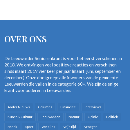
OVER ONS
De Leeuwarder Seniorenkrant is voor het eerst verschenen in
2018. We ontvingen veel positieve reacties en verschijnen
sinds maart 2019 vier keer per jaar (maart, juni, september en
december). Onze doelgroep: alle inwoners van de gemeente
Leeuwarden die vallen in de categorie 60+. We zijn de enige
krant voor ouderen in Leeuwarden.
Ander Nieuws
Columns
Financieel
Interviews
Kunst & Cultuur
Leeuwarden
Natuur
Opinie
Politiek
Sneek
Sport
Van alles
Vrije tijd
Vroeger