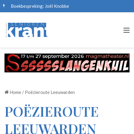
Boekbespreking: Joël Knobbe
M
Home
/
Poëzieroute Leeuwarden
POËZIEROUTE
LEEUWARDEN