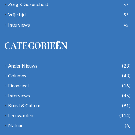
Zorg & Gezondheid
57
Vrije tijd
52
Interviews
45
CATEGORIEËN
Ander Nieuws
(23)
Columns
(43)
Financieel
(16)
Interviews
(45)
Kunst & Cultuur
(91)
Leeuwarden
(114)
Natuur
(6)