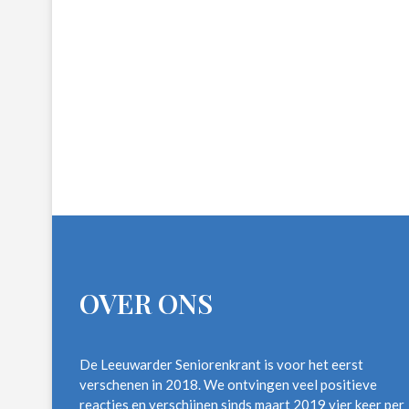
OVER ONS
De Leeuwarder Seniorenkrant is voor het eerst
verschenen in 2018. We ontvingen veel positieve
reacties en verschijnen sinds maart 2019 vier keer per