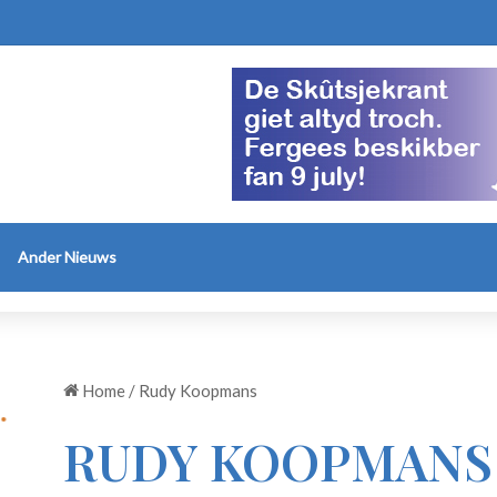
Ander Nieuws
Home
/
Rudy Koopmans
RUDY KOOPMANS