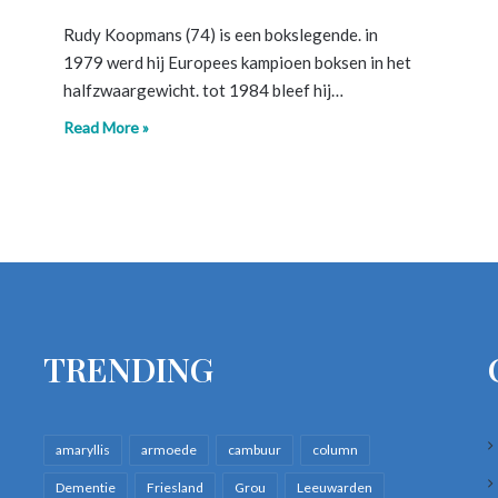
Rudy Koopmans (74) is een bokslegende. in
1979 werd hij Europees kampioen boksen in het
halfzwaargewicht. tot 1984 bleef hij…
Read More »
TRENDING
amaryllis
armoede
cambuur
column
Dementie
Friesland
Grou
Leeuwarden