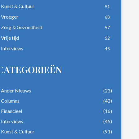
Kunst & Cultuur
91
Vroeger
68
Zorg & Gezondheid
57
Vrije tijd
52
Interviews
45
CATEGORIEËN
Ander Nieuws
(23)
Columns
(43)
Financieel
(16)
Interviews
(45)
Kunst & Cultuur
(91)