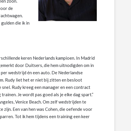
een zoon.
voor de
vrachtwagen.
gulden die ik in
rschillende keren Nederlands kampioen. In Madrid
opgemerkt door Duitsers, die hem uitnodigden om in
 per wedstrijd én een auto. De Nederlandse
 Rudy liet het er niet bij zitten en besloot
e snel. Rudy kreeg een manager en een contract
trainen. Je wordt pas goed als je elke dag spart.”
 Angeles, Venice Beach. Om zelf wedstrijden te
e zijn. Een van hen was Cohen, die oefende voor
parren. Tot ik hem tijdens een training een keer