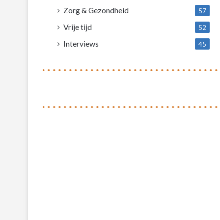
Zorg & Gezondheid
57
Vrije tijd
52
Interviews
45