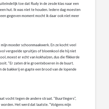
uiteindelijk toe dat Rudy in de zesde klas naar een
een hut. Ik was niet te houden. Iedere dag moesten
Op een gegeven moment mocht ik daar ook niet meer
 mijn moeder schoonmaakwerk. En ze kocht veel
vol vergeelde spruitjes of bloemkool die hij niet
ool, moest er echt van kokhalzen, dus die flikkerde
oit. “Er zaten drie groenteboeren in de buurt.
van de bakkerij en gapte een brood van de lopende
aat vocht tegen de andere straat. “Buurtlegers”,
e worden. Het werd dat laatste. “Volgens mijn