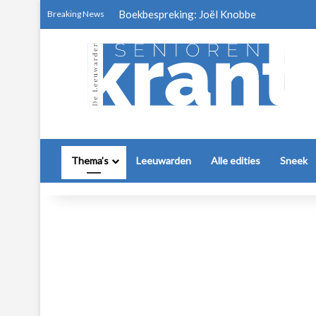
Breaking News
Thema’s
Leeuwarden
Alle edities
Sneek