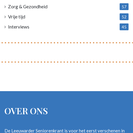
Zorg & Gezondheid
57
Vrije tijd
52
Interviews
45
OVER ONS
De Leeuwarder Seniorenkrant is voor het eerst verschenen in