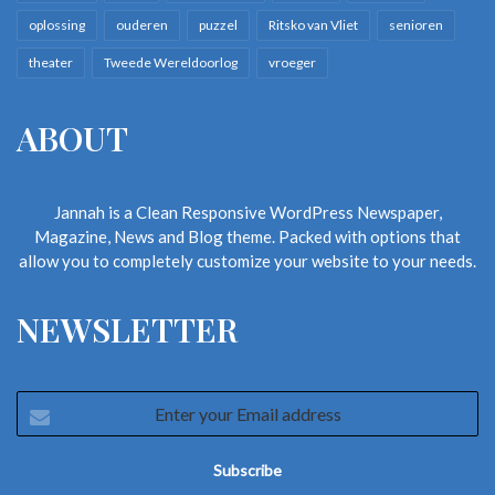
oplossing
ouderen
puzzel
Ritsko van Vliet
senioren
theater
Tweede Wereldoorlog
vroeger
ABOUT
Jannah is a Clean Responsive WordPress Newspaper,
Magazine, News and Blog theme. Packed with options that
allow you to completely customize your website to your needs.
NEWSLETTER
Enter
your
Email
address