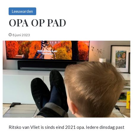
Leeuwarden
OPA OP PAD
8 juni 2023
Ritsko van Vliet is sinds eind 2021 opa. Iedere dinsdag past