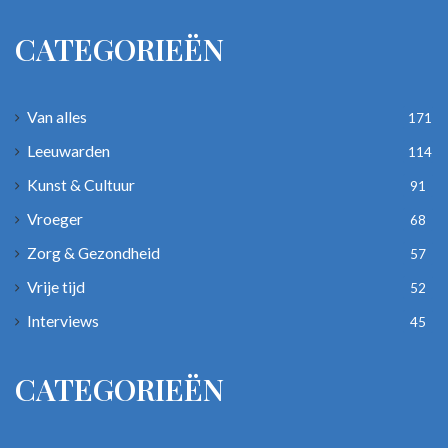
CATEGORIEËN
Van alles
171
Leeuwarden
114
Kunst & Cultuur
91
Vroeger
68
Zorg & Gezondheid
57
Vrije tijd
52
Interviews
45
CATEGORIEËN