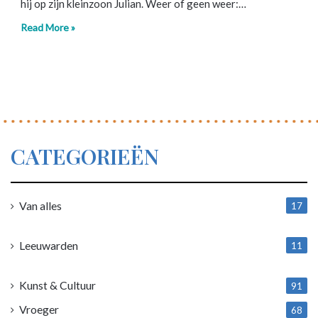
hij op zijn kleinzoon Julian. Weer of geen weer:…
Read More »
CATEGORIEËN
Van alles
17
1
Leeuwarden
11
4
Kunst & Cultuur
91
Vroeger
68