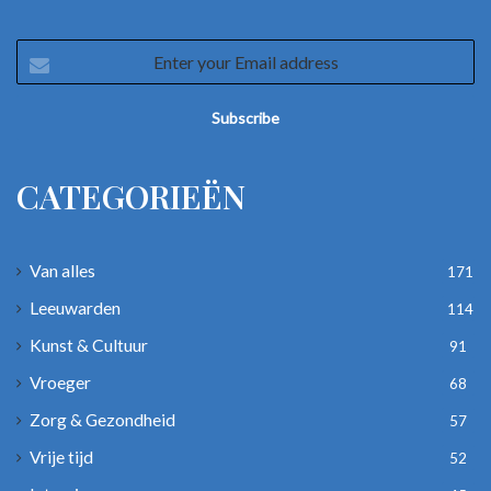
Enter
your
Email
address
CATEGORIEËN
Van alles
171
Leeuwarden
114
Kunst & Cultuur
91
Vroeger
68
Zorg & Gezondheid
57
Vrije tijd
52