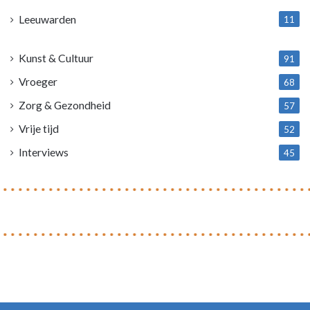
Leeuwarden
11
4
Kunst & Cultuur
91
Vroeger
68
Zorg & Gezondheid
57
Vrije tijd
52
Interviews
45