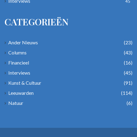
Interviews
45
CATEGORIEËN
Ander Nieuws
(23)
Columns
(43)
Financieel
(16)
Interviews
(45)
Kunst & Cultuur
(91)
Leeuwarden
(114)
Natuur
(6)