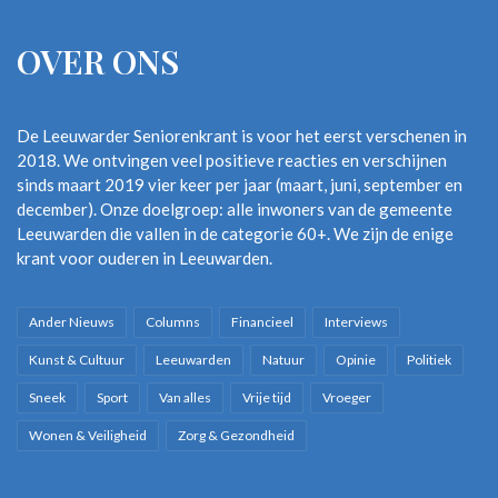
OVER ONS
De Leeuwarder Seniorenkrant is voor het eerst verschenen in
2018. We ontvingen veel positieve reacties en verschijnen
sinds maart 2019 vier keer per jaar (maart, juni, september en
december). Onze doelgroep: alle inwoners van de gemeente
Leeuwarden die vallen in de categorie 60+. We zijn de enige
krant voor ouderen in Leeuwarden.
Ander Nieuws
Columns
Financieel
Interviews
Kunst & Cultuur
Leeuwarden
Natuur
Opinie
Politiek
Sneek
Sport
Van alles
Vrije tijd
Vroeger
Wonen & Veiligheid
Zorg & Gezondheid