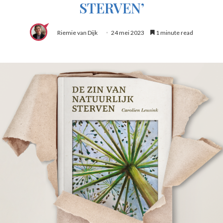
STERVEN’
Riemie van Dijk
24 mei 2023
1 minute read