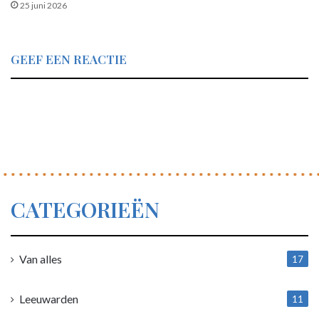
25 juni 2026
GEEF EEN REACTIE
CATEGORIEËN
Van alles
17
1
Leeuwarden
11
4