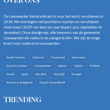
De Leeuwarder Seniorenkrant is voor het eerst verschenen in
2018. We ontvingen veel positieve reacties en verschijnen
sinds maart 2019 vier keer per jaar (maart, juni, september en
december). Onze doelgroep: alle inwoners van de gemeente
Leeuwarden die vallen in de categorie 60+. We zijn de enige
krant voor ouderen in Leeuwarden.
Ander Nieuws
Columns
Financieel
Interviews
Kunst & Cultuur
Leeuwarden
Natuur
Opinie
Politiek
Sneek
Sport
Van alles
Vrije tijd
Vroeger
Wonen & Veiligheid
Zorg & Gezondheid
TRENDING