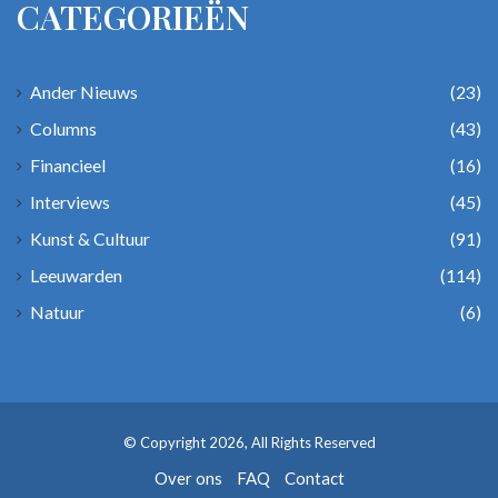
CATEGORIEËN
Ander Nieuws
(23)
Columns
(43)
Financieel
(16)
Interviews
(45)
Kunst & Cultuur
(91)
Leeuwarden
(114)
Natuur
(6)
© Copyright 2026, All Rights Reserved
Over ons
FAQ
Contact