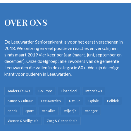
OVER ONS
De Leeuwarder Seniorenkrant is voor het eerst verschenen in
2018. We ontvingen veel positieve reacties en verschijnen
sinds maart 2019 vier keer per jaar (maart, juni, september en
december). Onze doelgroep: alle inwoners van de gemeente
Leeuwarden die vallen in de categorie 60+. We zijn de enige
krant voor ouderen in Leeuwarden.
Ander Nieuws
Columns
Financieel
Interviews
Kunst & Cultuur
Leeuwarden
Natuur
Opinie
Politiek
Sneek
Sport
Van alles
Vrije tijd
Vroeger
Wonen & Veiligheid
Zorg & Gezondheid