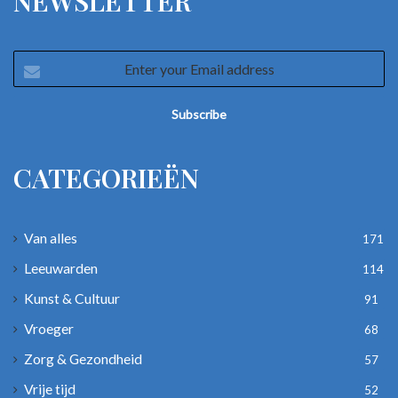
NEWSLETTER
Enter
your
Email
address
CATEGORIEËN
Van alles
171
Leeuwarden
114
Kunst & Cultuur
91
Vroeger
68
Zorg & Gezondheid
57
Vrije tijd
52