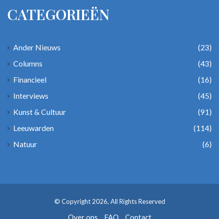
CATEGORIEËN
Ander Nieuws
(23)
Columns
(43)
Financieel
(16)
Interviews
(45)
Kunst & Cultuur
(91)
Leeuwarden
(114)
Natuur
(6)
© Copyright 2026, All Rights Reserved
Over ons
FAQ
Contact