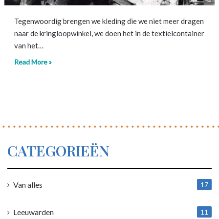
Tegenwoordig brengen we kleding die we niet meer dragen
naar de kringloopwinkel, we doen het in de textielcontainer
van het…
Read More »
CATEGORIEËN
Van alles
17
1
Leeuwarden
11