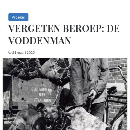
Vroeger
VERGETEN BEROEP: DE
VODDENMAN
21 maart 2025