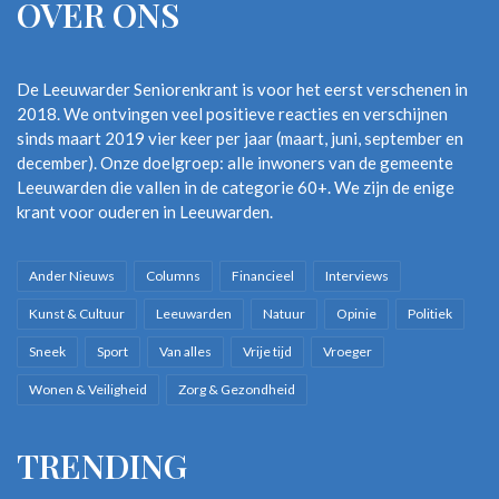
OVER ONS
De Leeuwarder Seniorenkrant is voor het eerst verschenen in
2018. We ontvingen veel positieve reacties en verschijnen
sinds maart 2019 vier keer per jaar (maart, juni, september en
december). Onze doelgroep: alle inwoners van de gemeente
Leeuwarden die vallen in de categorie 60+. We zijn de enige
krant voor ouderen in Leeuwarden.
Ander Nieuws
Columns
Financieel
Interviews
Kunst & Cultuur
Leeuwarden
Natuur
Opinie
Politiek
Sneek
Sport
Van alles
Vrije tijd
Vroeger
Wonen & Veiligheid
Zorg & Gezondheid
TRENDING