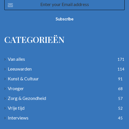
Enter
your
Email
address
CATEGORIEËN
Van alles
171
Leeuwarden
114
Kunst & Cultuur
91
Vroeger
68
Zorg & Gezondheid
57
Vrije tijd
52
Interviews
45