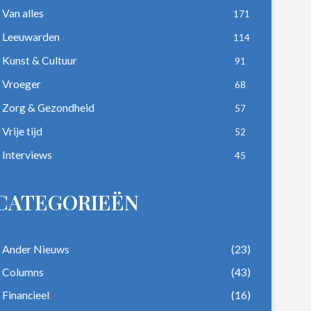
Van alles
171
Leeuwarden
114
Kunst & Cultuur
91
Vroeger
68
Zorg & Gezondheid
57
Vrije tijd
52
Interviews
45
CATEGORIEËN
Ander Nieuws
(23)
Columns
(43)
Financieel
(16)