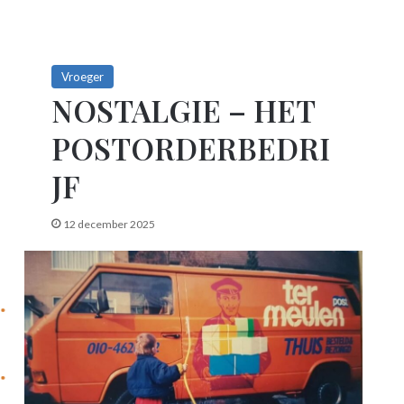
Vroeger
NOSTALGIE – HET
POSTORDERBEDRI
JF
12 december 2025