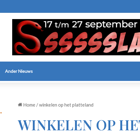
Ander Nieuws
Home
/
winkelen op het platteland
WINKELEN OP HE