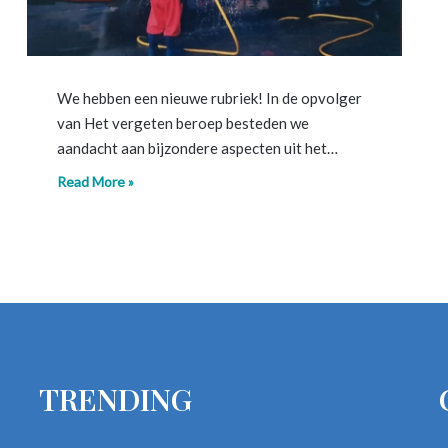
We hebben een nieuwe rubriek! In de opvolger
van Het vergeten beroep besteden we
aandacht aan bijzondere aspecten uit het…
Read More »
TRENDING