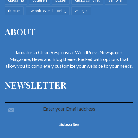
oplossing
ouderen
puzzel
Ritsko van Vliet
senioren
theater
Tweede Wereldoorlog
vroeger
ABOUT
Jannah is a Clean Responsive WordPress Newspaper,
Magazine, News and Blog theme. Packed with options that
allow you to completely customize your website to your needs.
NEWSLETTER
Enter
your
Email
address