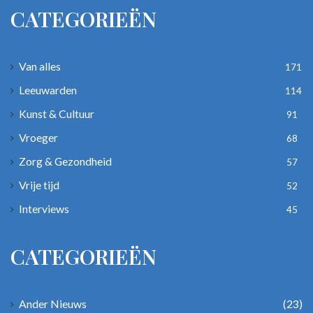
CATEGORIEËN
Van alles
171
Leeuwarden
114
Kunst & Cultuur
91
Vroeger
68
Zorg & Gezondheid
57
Vrije tijd
52
Interviews
45
CATEGORIEËN
Ander Nieuws
(23)