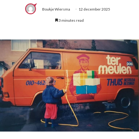
Boukje Wiersma
12 december 2025
3 minutes read