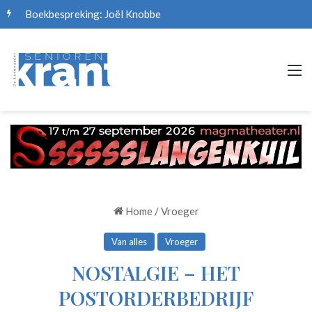
Boekbespreking: Joël Knobbe
M
Home
/
Vroeger
Van alles
Vroeger
NOSTALGIE – HET
POSTORDERBEDRIJF