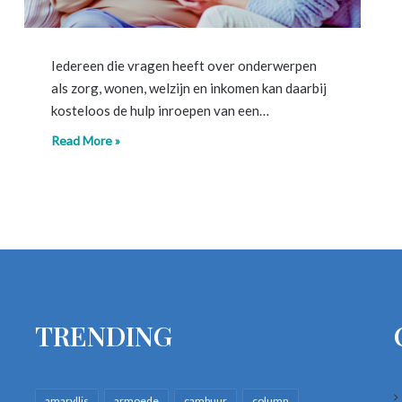
Iedereen die vragen heeft over onderwerpen
als zorg, wonen, welzijn en inkomen kan daarbij
kosteloos de hulp inroepen van een…
Read More »
TRENDING
amaryllis
armoede
cambuur
column