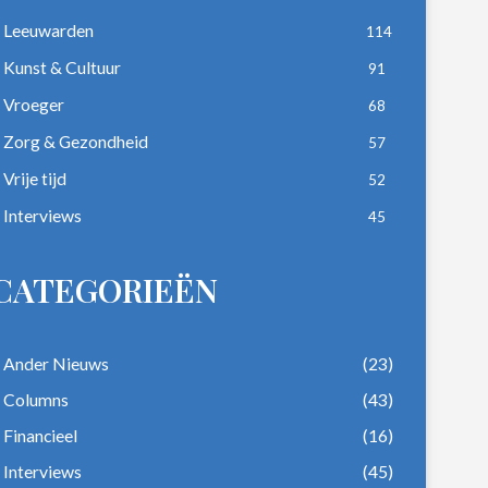
Leeuwarden
114
Kunst & Cultuur
91
Vroeger
68
Zorg & Gezondheid
57
Vrije tijd
52
Interviews
45
CATEGORIEËN
Ander Nieuws
(23)
Columns
(43)
Financieel
(16)
Interviews
(45)