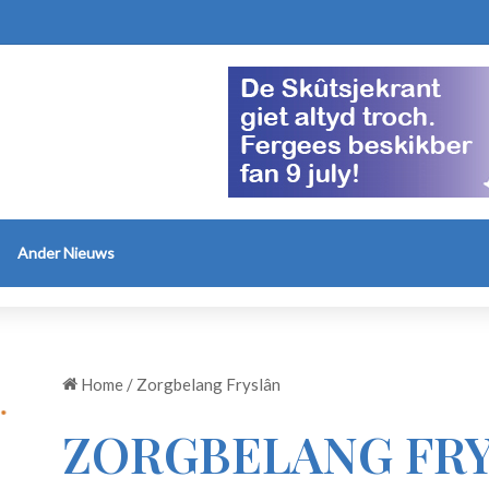
Ander Nieuws
Home
/
Zorgbelang Fryslân
ZORGBELANG FR