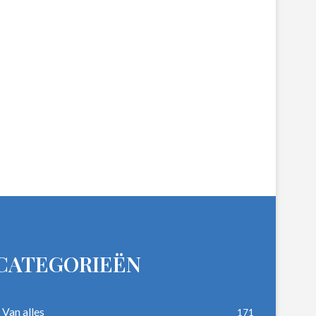
CATEGORIEËN
Van alles
171