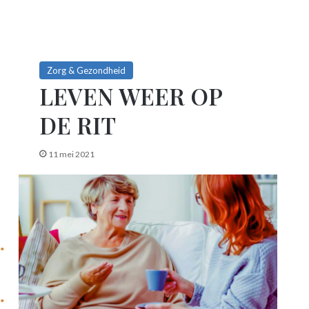
Zorg & Gezondheid
LEVEN WEER OP
DE RIT
11 mei 2021