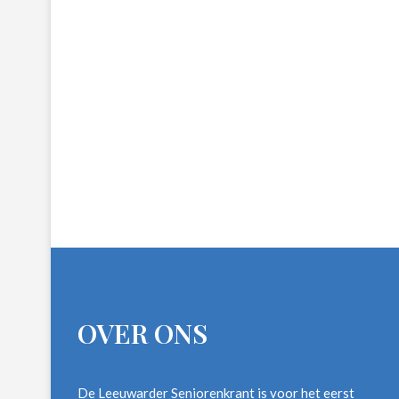
OVER ONS
De Leeuwarder Seniorenkrant is voor het eerst