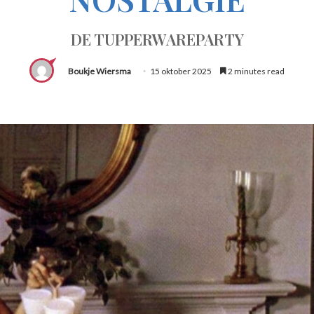
DE TUPPERWAREPARTY
Boukje Wiersma
15 oktober 2025
2 minutes read