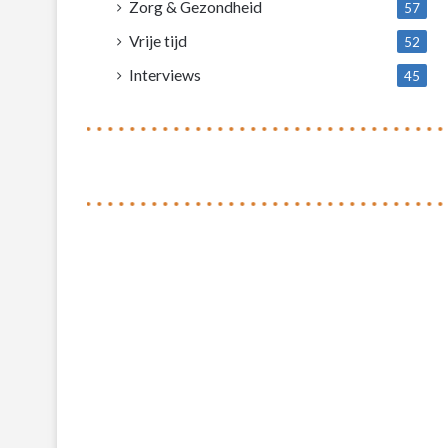
Zorg & Gezondheid
57
Vrije tijd
52
Interviews
45