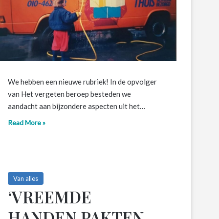
We hebben een nieuwe rubriek! In de opvolger
van Het vergeten beroep besteden we
aandacht aan bijzondere aspecten uit het…
Read More »
Van alles
‘VREEMDE
HANDEN PAKTEN