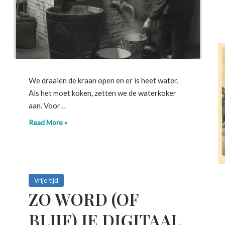
We draaien de kraan open en er is heet water.
Als het moet koken, zetten we de waterkoker
aan. Voor…
Read More »
Vrije tijd
ZO WORD (OF
BLIJF) JE DIGITAAL