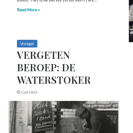
Read More »
Vroeger
VERGETEN
BEROEP: DE
WATERSTOKER
1 juli 2024