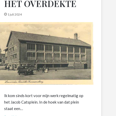
HET OVERDEKTE
1 juli 2024
Ik kom sinds kort voor mijn werk regelmatig op
het Jacob Catsplein. In de hoek van dat plein
staat een…