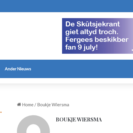
Ander Nieuws
Home
/
Boukje Wiersma
BOUKJE WIERSMA