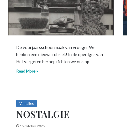
De voorjaarsschoonmaak van vroeger We
hebben een nieuwe rubriek! In de opvolger van
Het vergeten beroep richten we ons op…
Read More »
Van alles
NOSTALGIE
15 oktober 2025