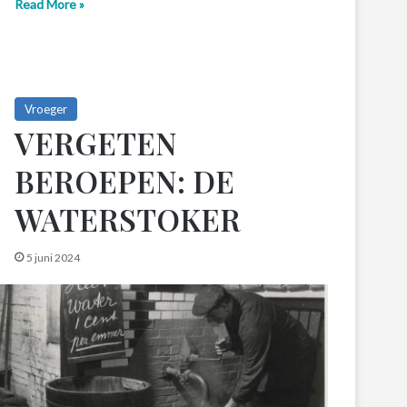
Read More »
Vroeger
VERGETEN
BEROEPEN: DE
WATERSTOKER
5 juni 2024