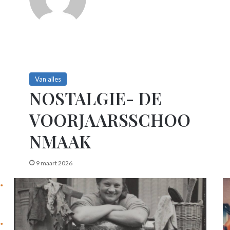
Van alles
NOSTALGIE- DE
VOORJAARSSCHOO
NMAAK
9 maart 2026