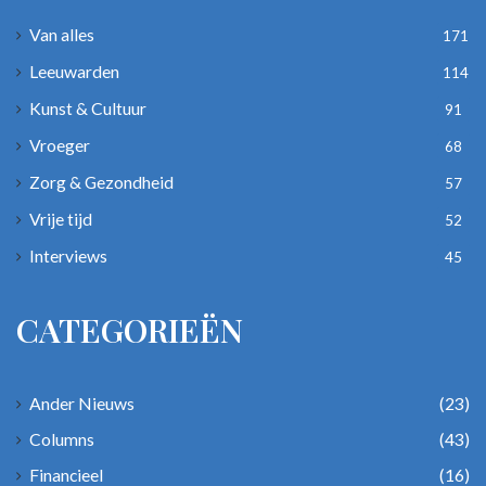
Van alles
171
Leeuwarden
114
Kunst & Cultuur
91
Vroeger
68
Zorg & Gezondheid
57
Vrije tijd
52
Interviews
45
CATEGORIEËN
Ander Nieuws
(23)
Columns
(43)
Financieel
(16)