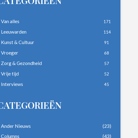
CATEGORIEËN
Van alles
171
Leeuwarden
114
Kunst & Cultuur
91
Vroeger
68
Zorg & Gezondheid
57
Vrije tijd
52
Interviews
45
CATEGORIEËN
Ander Nieuws
(23)
Columns
(43)