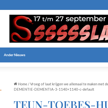
Ander Nieuws
Home
/
Vroeg of laat krijgen we allemaal te maken met 
DEMENTIE-DEMENTIA-3-1140×1140-c-default
TEUN-TOEBES-H