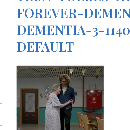
FOREVER-DEMEN
DEMENTIA-3-1140
DEFAULT