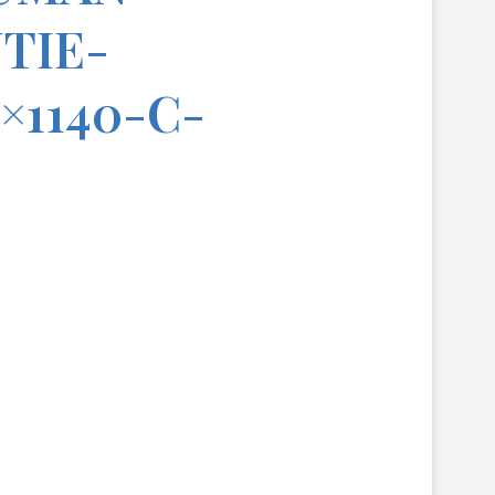
TIE-
×1140-C-