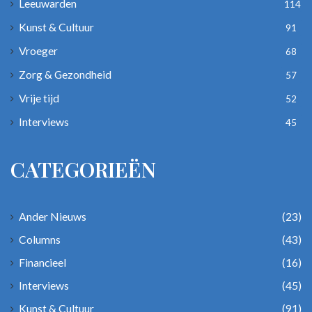
Leeuwarden
114
Kunst & Cultuur
91
Vroeger
68
Zorg & Gezondheid
57
Vrije tijd
52
Interviews
45
CATEGORIEËN
Ander Nieuws
(23)
Columns
(43)
Financieel
(16)
Interviews
(45)
Kunst & Cultuur
(91)