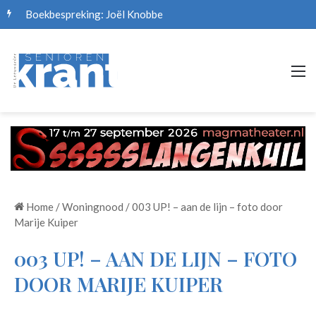
Boekbespreking: Joël Knobbe
M
Home
/
Woningnood
/
003 UP! – aan de lijn – foto door
Marije Kuiper
003 UP! – AAN DE LIJN – FOTO
DOOR MARIJE KUIPER