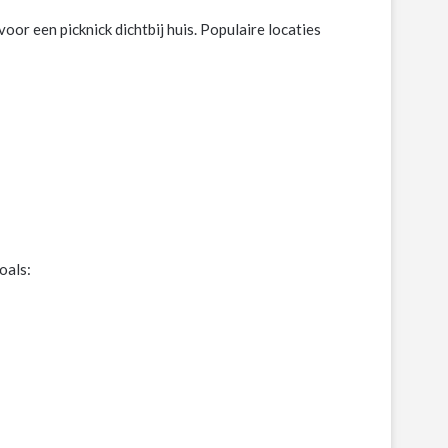
oor een picknick dichtbij huis. Populaire locaties
oals: