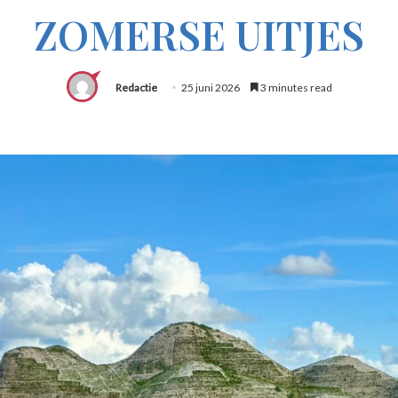
ZOMERSE UITJES
Redactie
25 juni 2026
3 minutes read