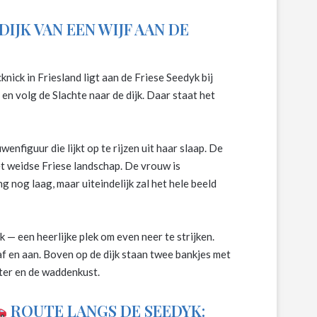
DIJK VAN EEN WIJF AAN DE
ick in Friesland ligt aan de Friese Seedyk bij
n volg de Slachte naar de dijk. Daar staat het
nfiguur die lijkt op te rijzen uit haar slaap. De
et weidse Friese landschap. De vrouw is
 nog laag, maar uiteindelijk zal het hele beeld
k — een heerlijke plek om even neer te strijken.
f en aan. Boven op de dijk staan twee bankjes met
ater en de waddenkust.
ROUTE LANGS DE SEEDYK: