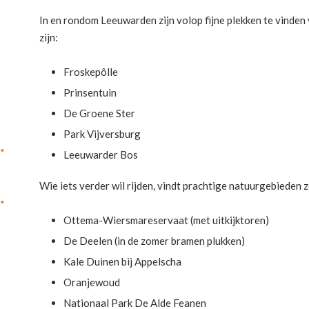
In en rondom Leeuwarden zijn volop fijne plekken te vinden v
zijn:
Froskepôlle
Prinsentuin
De Groene Ster
Park Vijversburg
Leeuwarder Bos
Wie iets verder wil rijden, vindt prachtige natuurgebieden z
Ottema-Wiersmareservaat (met uitkijktoren)
De Deelen (in de zomer bramen plukken)
Kale Duinen bij Appelscha
Oranjewoud
Nationaal Park De Alde Feanen