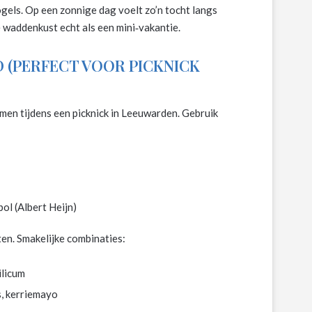
gels. Op een zonnige dag voelt zo’n tocht langs
 waddenkust echt als een mini‑vakantie.
 (PERFECT VOOR PICKNICK
men tijdens een picknick in Leeuwarden. Gebruik
ol (Albert Heijn)
nten. Smakelijke combinaties:
ilicum
s, kerriemayo