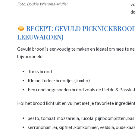
Foto: Boukje Wiersma-Muller
vo
de
RECEPT: GEVULD PICKNICKBROOD
LEEUWARDEN)
Gevuld brood is eenvoudig te maken en ideaal om mee te ne
bijvoorbeeld:
Turks brood
Kleine Turkse broodjes (Jumbo)
Een rond ongesneden brood zoals de Liefde & Passie‑b
Hol het brood licht uit en vul het met je favoriete ingredië
pesto, tomaat, mozzarella, rucola, pijnboompitten, bas
serranoham, ei, kipfilet, komkommer, veldsla, oude kaa