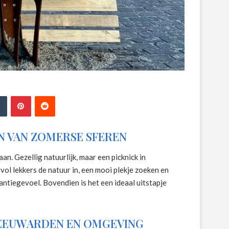
edIn
Tumblr
Pinterest
Reddit
N VAN ZOMERSE SFEREN
aan. Gezellig natuurlijk, maar een picknick in
ol lekkers de natuur in, een mooi plekje zoeken en
antiegevoel. Bovendien is het een ideaal uitstapje
LEEUWARDEN EN OMGEVING