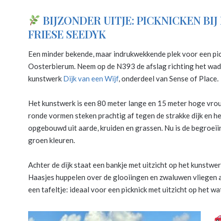
BIJZONDER UITJE: PICKNICKEN BIJ 
FRIESE SEEDYK
Een minder bekende, maar indrukwekkende plek voor een pickn
Oosterbierum. Neem op de N393 de afslag richting het wad e
kunstwerk
Dijk van een Wijf
, onderdeel van Sense of Place.
Het kunstwerk is een 80 meter lange en 15 meter hoge vrouwe
ronde vormen steken prachtig af tegen de strakke dijk en h
opgebouwd uit aarde, kruiden en grassen. Nu is de begroeiing
groen kleuren.
Achter de dijk staat een bankje met uitzicht op het kunstwer
Haasjes huppelen over de glooiingen en zwaluwen vliegen a
een tafeltje: ideaal voor een picknick met uitzicht op het w