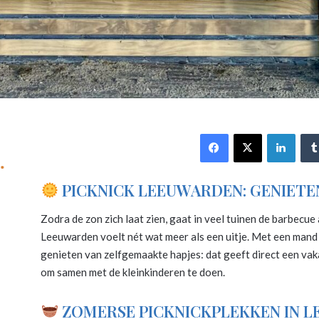
Facebook
X
Link
PICKNICK LEEUWARDEN: GENIETE
Zodra de zon zich laat zien, gaat in veel tuinen de barbecue 
Leeuwarden voelt nét wat meer als een uitje. Met een mand v
genieten van zelfgemaakte hapjes: dat geeft direct een vak
om samen met de kleinkinderen te doen.
ZOMERSE PICKNICKPLEKKEN IN 