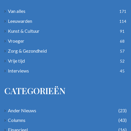
Van alles
171
Leeuwarden
114
Kunst & Cultuur
91
Vroeger
68
Zorg & Gezondheid
57
Vrije tijd
52
Interviews
45
CATEGORIEËN
Ander Nieuws
(23)
Columns
(43)
Financieel
(16)