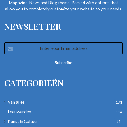
Magazine, News and Blog theme. Packed with options that
allow you to completely customize your website to your needs.
NEWSLETTER
Enter
your
Email
address
CATEGORIEËN
Van alles
171
Leeuwarden
114
Kunst & Cultuur
91