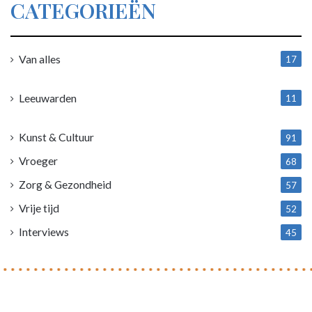
CATEGORIEËN
Van alles
17
1
Leeuwarden
11
4
Kunst & Cultuur
91
Vroeger
68
Zorg & Gezondheid
57
Vrije tijd
52
Interviews
45