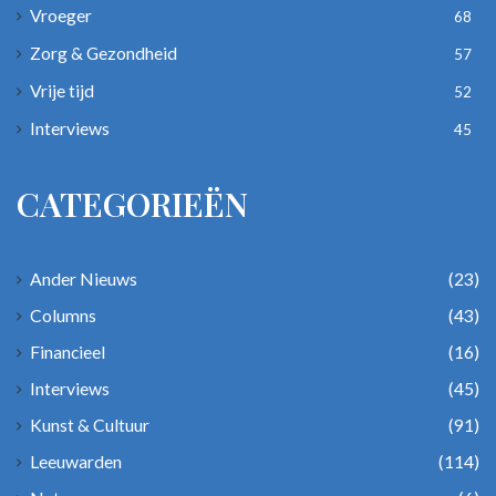
Vroeger
68
Zorg & Gezondheid
57
Vrije tijd
52
Interviews
45
CATEGORIEËN
Ander Nieuws
(23)
Columns
(43)
Financieel
(16)
Interviews
(45)
Kunst & Cultuur
(91)
Leeuwarden
(114)