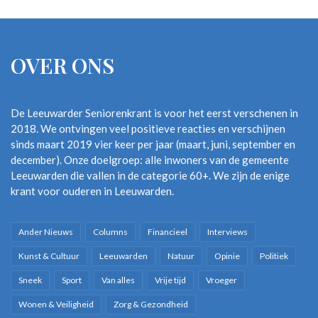
OVER ONS
De Leeuwarder Seniorenkrant is voor het eerst verschenen in
2018. We ontvingen veel positieve reacties en verschijnen
sinds maart 2019 vier keer per jaar (maart, juni, september en
december). Onze doelgroep: alle inwoners van de gemeente
Leeuwarden die vallen in de categorie 60+. We zijn de enige
krant voor ouderen in Leeuwarden.
Ander Nieuws
Columns
Financieel
Interviews
Kunst & Cultuur
Leeuwarden
Natuur
Opinie
Politiek
Sneek
Sport
Van alles
Vrije tijd
Vroeger
Wonen & Veiligheid
Zorg & Gezondheid