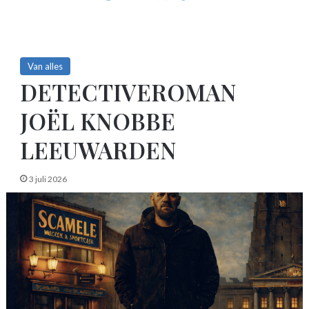
Van alles
DETECTIVEROMAN
JOËL KNOBBE
LEEUWARDEN
3 juli 2026