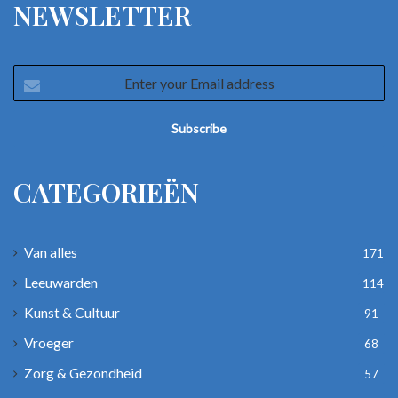
NEWSLETTER
Enter
your
Email
address
CATEGORIEËN
Van alles
171
Leeuwarden
114
Kunst & Cultuur
91
Vroeger
68
Zorg & Gezondheid
57