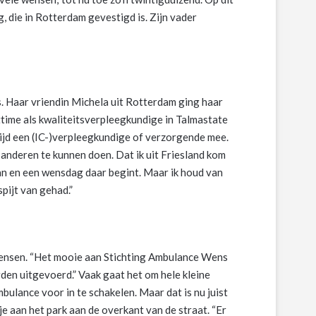
, die in Rotterdam gevestigd is. Zijn vader
ns. Haar vriendin Michela uit Rotterdam ging haar
ttime als kwaliteitsverpleegkundige in Talmastate
tijd een (IC-)verpleegkundige of verzorgende mee.
 anderen te kunnen doen. Dat ik uit Friesland kom
an en een wensdag daar begint. Maar ik houd van
spijt van gehad.”
 wensen. “Het mooie aan Stichting Ambulance Wens
rden uitgevoerd.” Vaak gaat het om hele kleine
bulance voor in te schakelen. Maar dat is nu juist
e aan het park aan de overkant van de straat. “Er