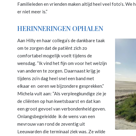
Familieleden en vrienden maken altijd heel veel foto’s. We 
er niet meer is.”
HERINNERINGEN OPHALEN
Aan Hilly en haar collega’s de dankbare taak
om te zorgen dat de patiënt zich zo
comfortabel mogelijk voelt tijdens de
wensdag. “Ik vind het fijn om voor het welzijn
van anderen te zorgen. Daarnaast krijg je
tijdens zo’n dag heel snel een band met
elkaar en oeren we bijzondere gesprekken.”
Michela vult aan: “Als verpleegkundige zie je
de cliënten op hun kwetsbaarst en dat kan
een groot gevoel van verbondenheid geven.
Onlangsbegeleidde ik de wens van een
mevrouw van rond de zeventig uit
Leeuwarden die terminaal ziek was. Ze wilde