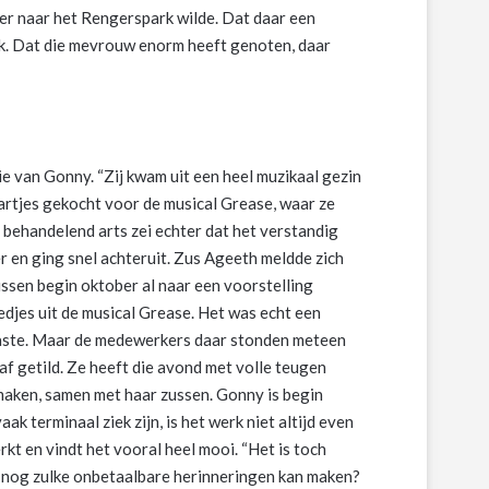
er naar het Rengerspark wilde. Dat daar een
jk. Dat die mevrouw enorm heeft genoten, daar
ie van Gonny. “Zij kwam uit een heel muzikaal gezin
artjes gekocht voor de musical Grease, waar ze
 behandelend arts zei echter dat het verstandig
 en ging snel achteruit. Zus Ageeth meldde zich
ssen begin oktober al naar een voorstelling
edjes uit de musical Grease. Het was echt een
ft paste. Maar de medewerkers daar stonden meteen
af getild. Ze heeft die avond met volle teugen
 maken, samen met haar zussen. Gonny is begin
 terminaal ziek zijn, is het werk niet altijd even
rkt en vindt het vooral heel mooi. “Het is toch
en nog zulke onbetaalbare herinneringen kan maken?