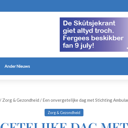
Ander Nieuws
/
Zorg & Gezondheid
/
Een onvergetelijke dag met Stichting Ambul
Zorg & Gezondheid
GETELIJKE DAG MET