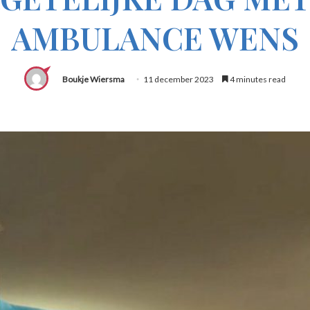
AMBULANCE WENS
Boukje Wiersma
11 december 2023
4 minutes read