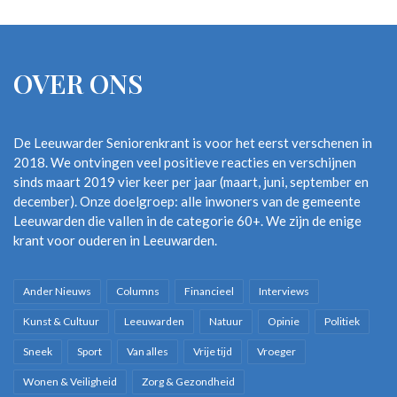
OVER ONS
De Leeuwarder Seniorenkrant is voor het eerst verschenen in
2018. We ontvingen veel positieve reacties en verschijnen
sinds maart 2019 vier keer per jaar (maart, juni, september en
december). Onze doelgroep: alle inwoners van de gemeente
Leeuwarden die vallen in de categorie 60+. We zijn de enige
krant voor ouderen in Leeuwarden.
Ander Nieuws
Columns
Financieel
Interviews
Kunst & Cultuur
Leeuwarden
Natuur
Opinie
Politiek
Sneek
Sport
Van alles
Vrije tijd
Vroeger
Wonen & Veiligheid
Zorg & Gezondheid