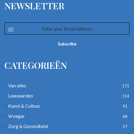
NEWSLETTER
Enter
your
Email
address
CATEGORIEËN
Van alles
171
Leeuwarden
114
Kunst & Cultuur
91
Vroeger
68
Zorg & Gezondheid
57