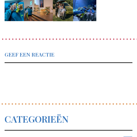
GEEF EEN REACTIE
CATEGORIEËN