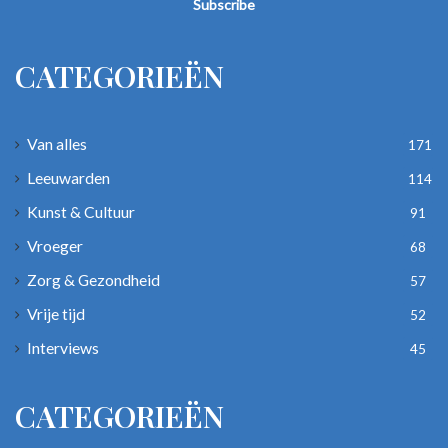
address
CATEGORIEËN
Van alles
171
Leeuwarden
114
Kunst & Cultuur
91
Vroeger
68
Zorg & Gezondheid
57
Vrije tijd
52
Interviews
45
CATEGORIEËN