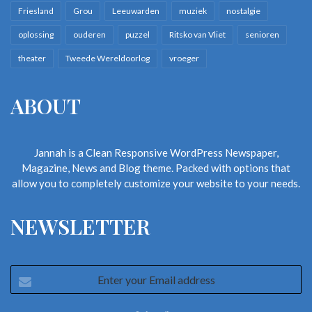
Friesland
Grou
Leeuwarden
muziek
nostalgie
oplossing
ouderen
puzzel
Ritsko van Vliet
senioren
theater
Tweede Wereldoorlog
vroeger
ABOUT
Jannah is a Clean Responsive WordPress Newspaper,
Magazine, News and Blog theme. Packed with options that
allow you to completely customize your website to your needs.
NEWSLETTER
Enter
your
Email