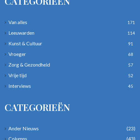
CATEGORIEËN
Van alles
171
Leeuwarden
114
Kunst & Cultuur
91
Vroeger
68
Zorg & Gezondheid
57
Vrije tijd
52
Interviews
45
CATEGORIEËN
Ander Nieuws
(23)
Columns
(43)