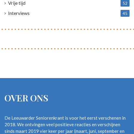
Vrije tijd
52
Interviews
45
OVER ONS
De Leeuwarder Seniorenkrant is voor het eerst verschenen in
2018. We ontvingen veel positieve reacties en verschijnen
sinds maart 2019 vier keer per jaar (maart, juni, september en