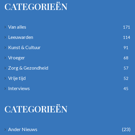
CATEGORIEËN
Van alles
171
Leeuwarden
114
Kunst & Cultuur
91
Vroeger
68
Zorg & Gezondheid
57
Vrije tijd
52
Interviews
45
CATEGORIEËN
Ander Nieuws
(23)