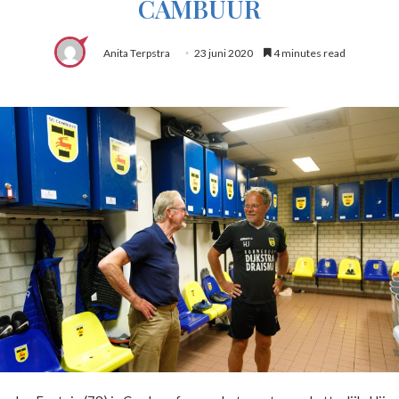
CAMBUUR
Anita Terpstra
23 juni 2020
4 minutes read