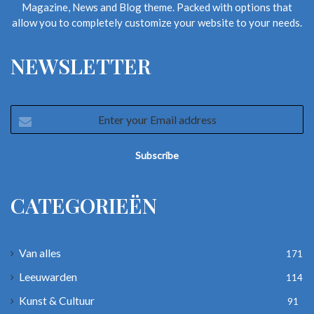
Magazine, News and Blog theme. Packed with options that
allow you to completely customize your website to your needs.
NEWSLETTER
Enter
your
Email
address
CATEGORIEËN
Van alles
171
Leeuwarden
114
Kunst & Cultuur
91