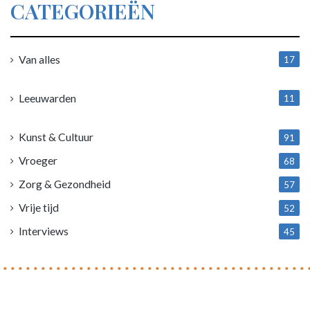
CATEGORIEËN
Van alles
17
1
Leeuwarden
11
4
Kunst & Cultuur
91
Vroeger
68
Zorg & Gezondheid
57
Vrije tijd
52
Interviews
45