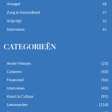
Vroeger
68
Zorg & Gezondheid
57
Vrije tijd
52
Interviews
45
CATEGORIEËN
Ander Nieuws
(23)
Columns
(43)
Financieel
(16)
Interviews
(45)
Kunst & Cultuur
(91)
Leeuwarden
(114)