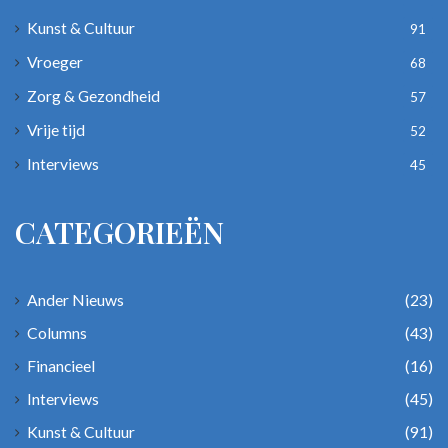
Kunst & Cultuur
91
Vroeger
68
Zorg & Gezondheid
57
Vrije tijd
52
Interviews
45
CATEGORIEËN
Ander Nieuws
(23)
Columns
(43)
Financieel
(16)
Interviews
(45)
Kunst & Cultuur
(91)