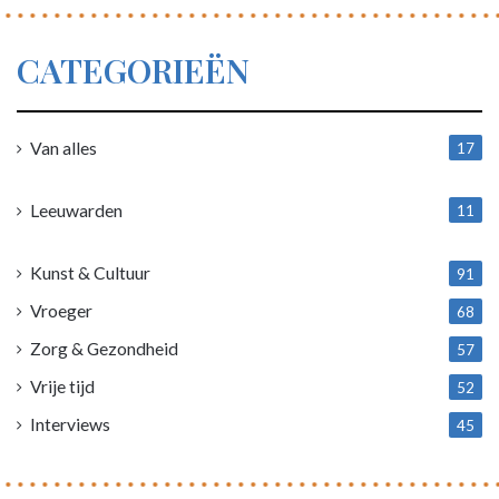
CATEGORIEËN
Van alles
17
1
Leeuwarden
11
4
Kunst & Cultuur
91
Vroeger
68
Zorg & Gezondheid
57
Vrije tijd
52
Interviews
45