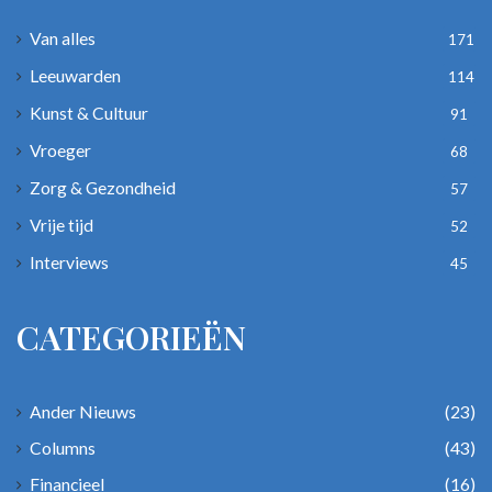
Van alles
171
Leeuwarden
114
Kunst & Cultuur
91
Vroeger
68
Zorg & Gezondheid
57
Vrije tijd
52
Interviews
45
CATEGORIEËN
Ander Nieuws
(23)
Columns
(43)
Financieel
(16)