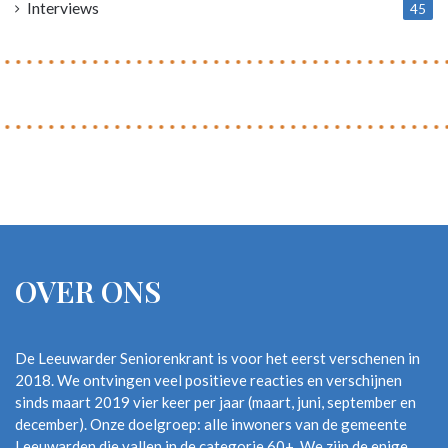
Interviews
45
OVER ONS
De Leeuwarder Seniorenkrant is voor het eerst verschenen in
2018. We ontvingen veel positieve reacties en verschijnen
sinds maart 2019 vier keer per jaar (maart, juni, september en
december). Onze doelgroep: alle inwoners van de gemeente
Leeuwarden die vallen in de categorie 60+. We zijn de enige