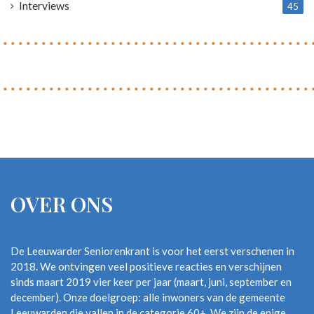
Interviews
45
OVER ONS
De Leeuwarder Seniorenkrant is voor het eerst verschenen in
2018. We ontvingen veel positieve reacties en verschijnen
sinds maart 2019 vier keer per jaar (maart, juni, september en
december). Onze doelgroep: alle inwoners van de gemeente
Leeuwarden die vallen in de categorie 60+. We zijn de enige