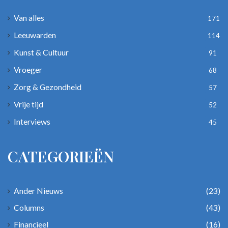
Van alles
171
Leeuwarden
114
Kunst & Cultuur
91
Vroeger
68
Zorg & Gezondheid
57
Vrije tijd
52
Interviews
45
CATEGORIEËN
Ander Nieuws
(23)
Columns
(43)
Financieel
(16)