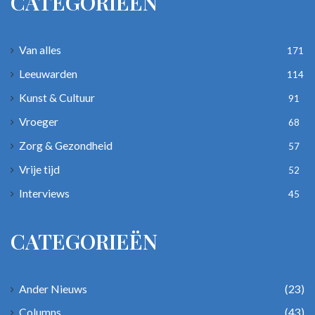
CATEGORIEËN
Van alles
171
Leeuwarden
114
Kunst & Cultuur
91
Vroeger
68
Zorg & Gezondheid
57
Vrije tijd
52
Interviews
45
CATEGORIEËN
Ander Nieuws
(23)
Columns
(43)