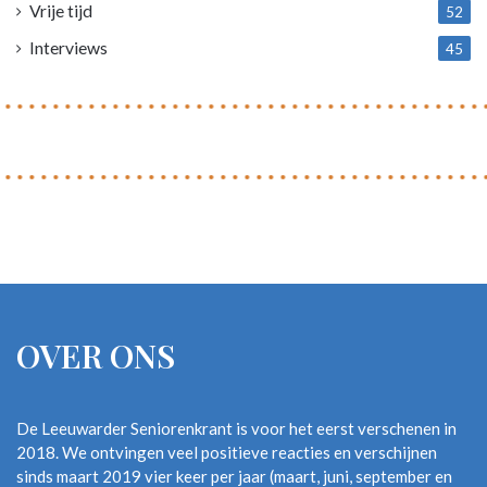
Vrije tijd
52
Interviews
45
OVER ONS
De Leeuwarder Seniorenkrant is voor het eerst verschenen in
2018. We ontvingen veel positieve reacties en verschijnen
sinds maart 2019 vier keer per jaar (maart, juni, september en