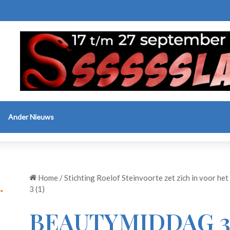
Ander Nieuws
Home
/
Stichting Roelof Steinvoorte zet zich in voor he
3 (1)
BEAUTYMIDDAG 3 