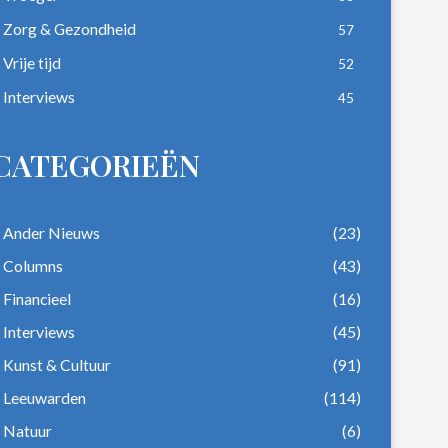
Zorg & Gezondheid
57
Vrije tijd
52
Interviews
45
CATEGORIEËN
Ander Nieuws
(23)
Columns
(43)
Financieel
(16)
Interviews
(45)
Kunst & Cultuur
(91)
Leeuwarden
(114)
Natuur
(6)