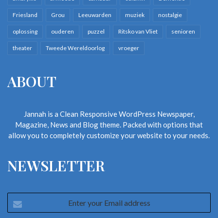
Friesland
Grou
Leeuwarden
muziek
nostalgie
oplossing
ouderen
puzzel
Ritsko van Vliet
senioren
theater
Tweede Wereldoorlog
vroeger
ABOUT
Jannah is a Clean Responsive WordPress Newspaper,
Magazine, News and Blog theme. Packed with options that
allow you to completely customize your website to your needs.
NEWSLETTER
Enter
your