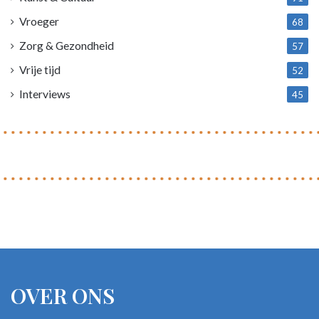
Vroeger
68
Zorg & Gezondheid
57
Vrije tijd
52
Interviews
45
OVER ONS