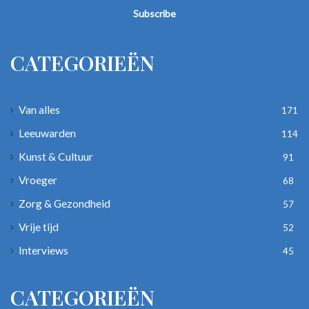
Email
address
CATEGORIEËN
Van alles
171
Leeuwarden
114
Kunst & Cultuur
91
Vroeger
68
Zorg & Gezondheid
57
Vrije tijd
52
Interviews
45
CATEGORIEËN