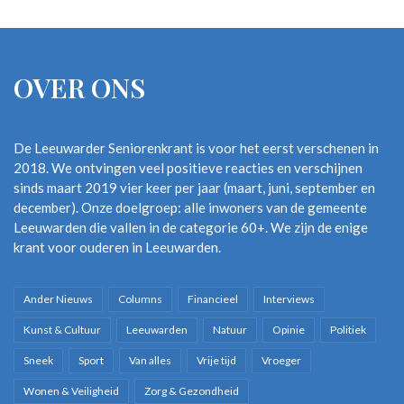
OVER ONS
De Leeuwarder Seniorenkrant is voor het eerst verschenen in
2018. We ontvingen veel positieve reacties en verschijnen
sinds maart 2019 vier keer per jaar (maart, juni, september en
december). Onze doelgroep: alle inwoners van de gemeente
Leeuwarden die vallen in de categorie 60+. We zijn de enige
krant voor ouderen in Leeuwarden.
Ander Nieuws
Columns
Financieel
Interviews
Kunst & Cultuur
Leeuwarden
Natuur
Opinie
Politiek
Sneek
Sport
Van alles
Vrije tijd
Vroeger
Wonen & Veiligheid
Zorg & Gezondheid