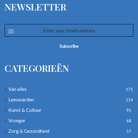
NEWSLETTER
Enter
your
Email
address
CATEGORIEËN
Van alles
171
Leeuwarden
114
Kunst & Cultuur
91
Vroeger
68
Zorg & Gezondheid
57