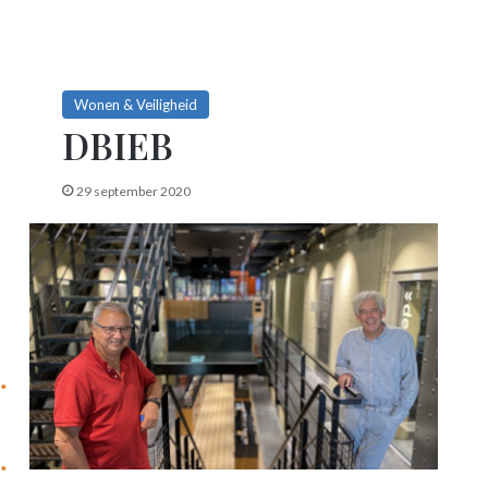
Wonen & Veiligheid
DBIEB
29 september 2020