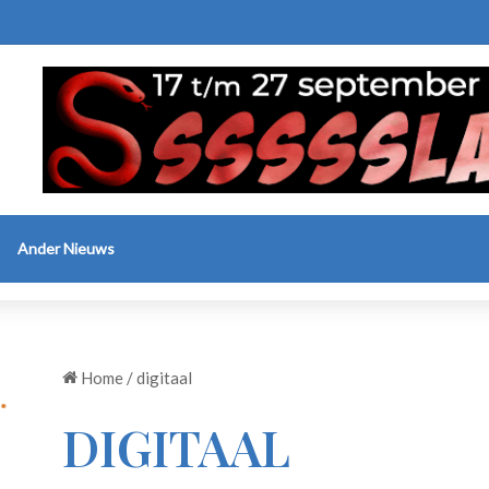
Ander Nieuws
Home
/
digitaal
DIGITAAL