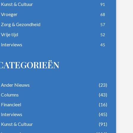
Kunst & Cultuur
91
Vroeger
68
Zorg & Gezondheid
57
Vrije tijd
52
Interviews
45
CATEGORIEËN
Ander Nieuws
(23)
Columns
(43)
Financieel
(16)
Interviews
(45)
Kunst & Cultuur
(91)