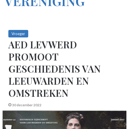
VERENIGING
Vroeger
AED LEVWERD
PROMOOT
GESCHIEDENIS VAN
LEEUWARDEN EN
OMSTREKEN
30 december 2022