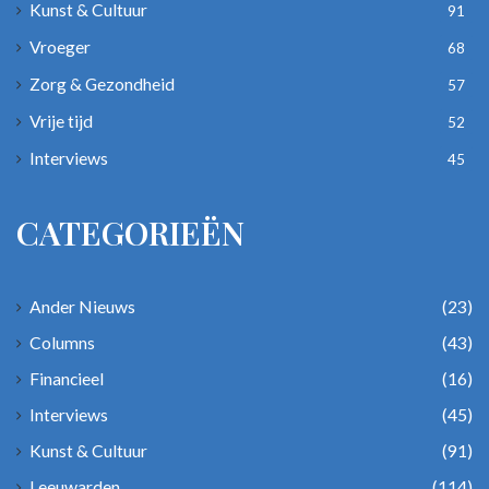
Kunst & Cultuur
91
Vroeger
68
Zorg & Gezondheid
57
Vrije tijd
52
Interviews
45
CATEGORIEËN
Ander Nieuws
(23)
Columns
(43)
Financieel
(16)
Interviews
(45)
Kunst & Cultuur
(91)
Leeuwarden
(114)